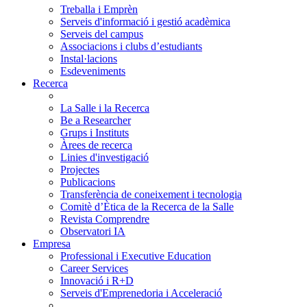
Treballa i Emprèn
Serveis d'informació i gestió acadèmica
Serveis del campus
Associacions i clubs d’estudiants
Instal·lacions
Esdeveniments
Recerca
La Salle i la Recerca
Be a Researcher
Grups i Instituts
Àrees de recerca
Linies d'investigació
Projectes
Publicacions
Transferència de coneixement i tecnologia
Comitè d’Ètica de la Recerca de la Salle
Revista Comprendre
Observatori IA
Empresa
Professional i Executive Education
Career Services
Innovació i R+D
Serveis d'Emprenedoria i Acceleració