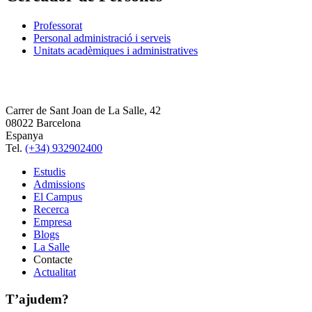
Professorat
Personal administració i serveis
Unitats acadèmiques i administratives
Carrer de Sant Joan de La Salle, 42
08022 Barcelona
Espanya
Tel.
(+34) 932902400
Estudis
Admissions
El Campus
Recerca
Empresa
Blogs
La Salle
Contacte
Actualitat
T’ajudem?