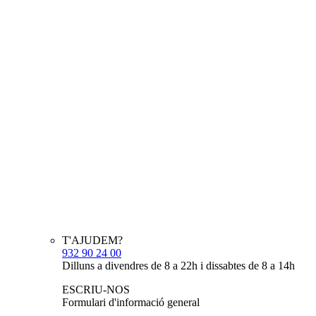
T'AJUDEM?
932 90 24 00
Dilluns a divendres de 8 a 22h i dissabtes de 8 a 14h
ESCRIU-NOS
Formulari d'informació general