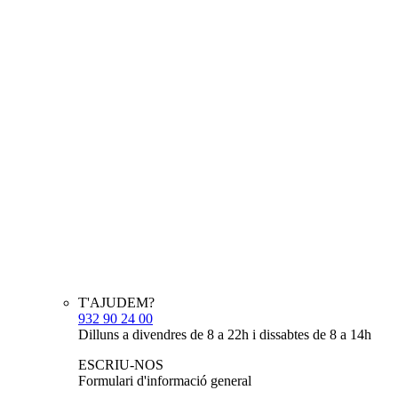
T'AJUDEM?
932 90 24 00
Dilluns a divendres de 8 a 22h i dissabtes de 8 a 14h
ESCRIU-NOS
Formulari d'informació general