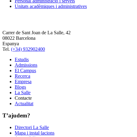
Personal administració i serveis
Unitats acadèmiques i administratives
Carrer de Sant Joan de La Salle, 42
08022 Barcelona
Espanya
Tel.
(+34) 932902400
Estudis
Admissions
El Campus
Recerca
Empresa
Blogs
La Salle
Contacte
Actualitat
T’ajudem?
Directori La Salle
Mapa i instal·lacions