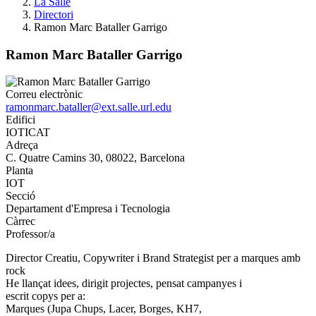
La Salle
Directori
Ramon Marc Bataller Garrigo
Ramon Marc Bataller Garrigo
Correu electrònic
ramonmarc.bataller@ext.salle.url.edu
Edifici
IOTICAT
Adreça
C. Quatre Camins 30, 08022, Barcelona
Planta
IOT
Secció
Departament d'Empresa i Tecnologia
Càrrec
Professor/a
Director Creatiu, Copywriter i Brand Strategist per a marques amb
rock
He llançat idees, dirigit projectes, pensat campanyes i
escrit copys per a:
Marques (Jupa Chups, Lacer, Borges, KH7,