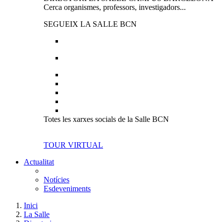
Cerca organismes, professors, investigadors...
SEGUEIX LA SALLE BCN
Totes les xarxes socials de la Salle BCN
TOUR VIRTUAL
Actualitat
Notícies
Esdeveniments
Inici
La Salle