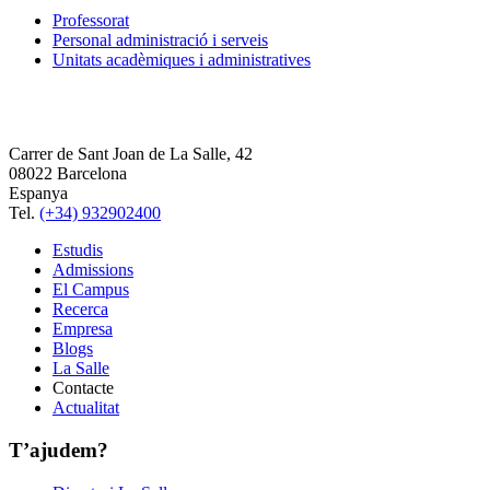
Professorat
Personal administració i serveis
Unitats acadèmiques i administratives
Carrer de Sant Joan de La Salle, 42
08022 Barcelona
Espanya
Tel.
(+34) 932902400
Estudis
Admissions
El Campus
Recerca
Empresa
Blogs
La Salle
Contacte
Actualitat
T’ajudem?