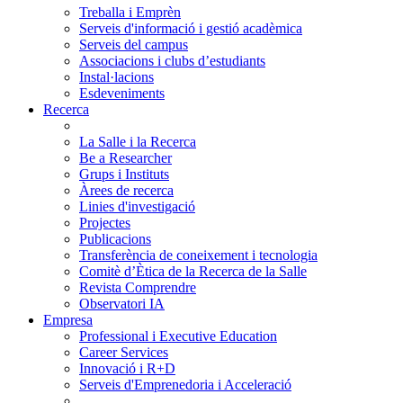
Treballa i Emprèn
Serveis d'informació i gestió acadèmica
Serveis del campus
Associacions i clubs d’estudiants
Instal·lacions
Esdeveniments
Recerca
La Salle i la Recerca
Be a Researcher
Grups i Instituts
Àrees de recerca
Linies d'investigació
Projectes
Publicacions
Transferència de coneixement i tecnologia
Comitè d’Ètica de la Recerca de la Salle
Revista Comprendre
Observatori IA
Empresa
Professional i Executive Education
Career Services
Innovació i R+D
Serveis d'Emprenedoria i Acceleració