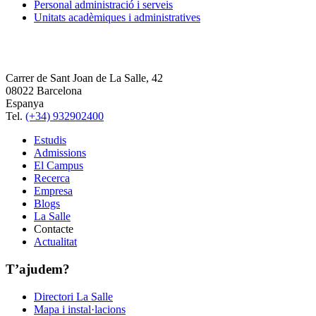
Personal administració i serveis
Unitats acadèmiques i administratives
Carrer de Sant Joan de La Salle, 42
08022 Barcelona
Espanya
Tel.
(+34) 932902400
Estudis
Admissions
El Campus
Recerca
Empresa
Blogs
La Salle
Contacte
Actualitat
T’ajudem?
Directori La Salle
Mapa i instal·lacions