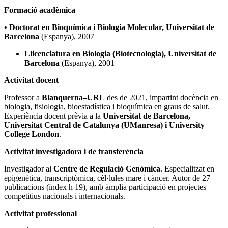
Formació acadèmica
• Doctorat en Bioquímica i Biologia Molecular, Universitat de
Barcelona
(Espanya), 2007
Llicenciatura en Biologia (Biotecnologia), Universitat de
Barcelona
(Espanya), 2001
Activitat docent
Professor a
Blanquerna–URL
des de 2021, impartint docència en
biologia, fisiologia, bioestadística i bioquímica en graus de salut.
Experiència docent prèvia a la
Universitat de Barcelona,
Universitat Central de Catalunya (UManresa) i University
College London
.
Activitat investigadora i de transferència
Investigador al
Centre de Regulació Genòmica
. Especialitzat en
epigenètica, transcriptòmica, cèl·lules mare i càncer. Autor de 27
publicacions (índex h 19), amb àmplia participació en projectes
competitius nacionals i internacionals.
Activitat professional