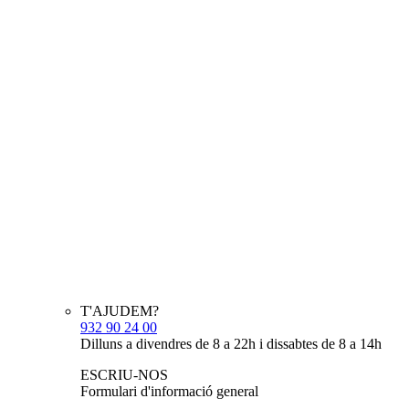
T'AJUDEM?
932 90 24 00
Dilluns a divendres de 8 a 22h i dissabtes de 8 a 14h
ESCRIU-NOS
Formulari d'informació general