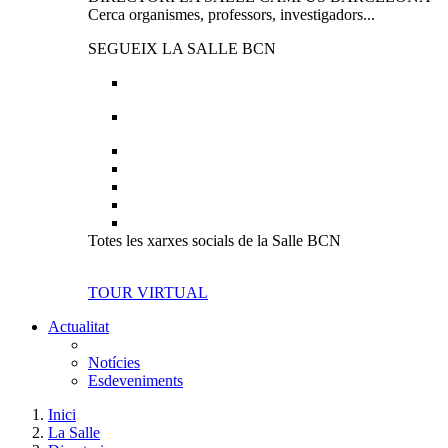
Cerca organismes, professors, investigadors...
SEGUEIX LA SALLE BCN
Totes les xarxes socials de la Salle BCN
TOUR VIRTUAL
Actualitat
Notícies
Esdeveniments
Inici
La Salle