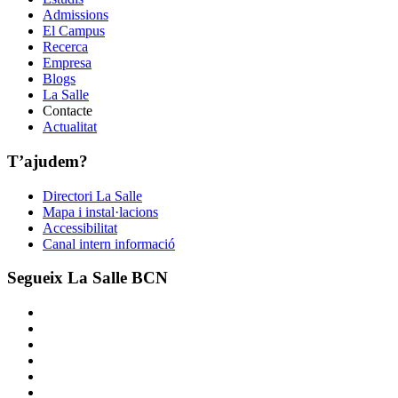
Admissions
El Campus
Recerca
Empresa
Blogs
La Salle
Contacte
Actualitat
T’ajudem?
Directori La Salle
Mapa i instal·lacions
Accessibilitat
Canal intern informació
Segueix La Salle BCN