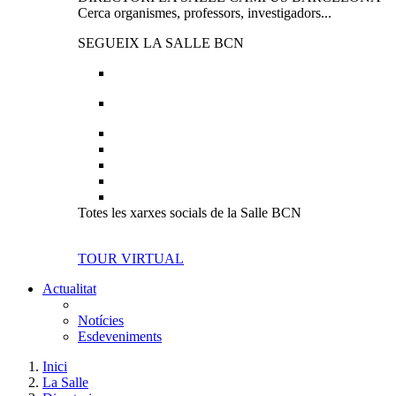
Cerca organismes, professors, investigadors...
SEGUEIX LA SALLE BCN
Totes les xarxes socials de la Salle BCN
TOUR VIRTUAL
Actualitat
Notícies
Esdeveniments
Inici
La Salle