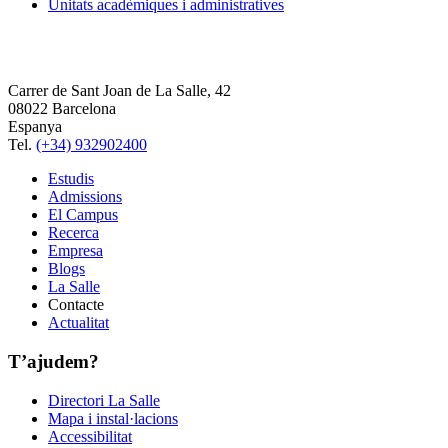
Unitats acadèmiques i administratives
Carrer de Sant Joan de La Salle, 42
08022 Barcelona
Espanya
Tel.
(+34) 932902400
Estudis
Admissions
El Campus
Recerca
Empresa
Blogs
La Salle
Contacte
Actualitat
T’ajudem?
Directori La Salle
Mapa i instal·lacions
Accessibilitat