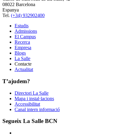
08022 Barcelona
Espanya
Tel.
(+34) 932902400
Estudis
Admissions
El Campus
Recerca
Empresa
Blogs
La Salle
Contacte
Actualitat
T’ajudem?
Directori La Salle
Mapa i instal·lacions
Accessibilitat
Canal intern informació
Segueix La Salle BCN