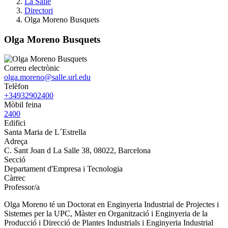
La Salle
Directori
Olga Moreno Busquets
Olga Moreno Busquets
Correu electrònic
olga.moreno@salle.url.edu
Telèfon
+34932902400
Mòbil feina
2400
Edifici
Santa Maria de L´Estrella
Adreça
C. Sant Joan d La Salle 38, 08022, Barcelona
Secció
Departament d'Empresa i Tecnologia
Càrrec
Professor/a
Olga Moreno té un Doctorat en Enginyeria Industrial de Projectes i
Sistemes per la UPC, Màster en Organització i Enginyeria de la
Producció i Direcció de Plantes Industrials i Enginyeria Industrial