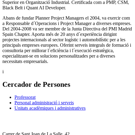
Superior en Organització Industrial. Certificada com a PMP, CSM,
Black Belt i Quant AI Developer.
Abans de fundar Planner Project Managers el 2004, va exercir com
a Responsable d´Operacions i Project Manager a diverses empreses.
Del 2004-2008 va ser membre de la Junta Directiva del PMI Madrid
Spain Chapter. Aporta més de 20 anys d´experiència dirigint
projectes internacionals al sector logístic i automobilístic per a les
principals empreses europees. Oferint serveis integrals de formació i
consultoria per millorar l´eficiència i l´execució estratègica,
especialitzant-se en solucions personalitzades per a diverses
necessitats empresarials.
i
Cercador de Persones
Professorat
Personal administració i serveis
Unitats acadèmiques i administratives
Carrer de Sant Joan de La Salle, 42