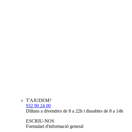
T'AJUDEM?
932 90 24 00
Dilluns a divendres de 8 a 22h i dissabtes de 8 a 14h
ESCRIU-NOS
Formulari d'informació general