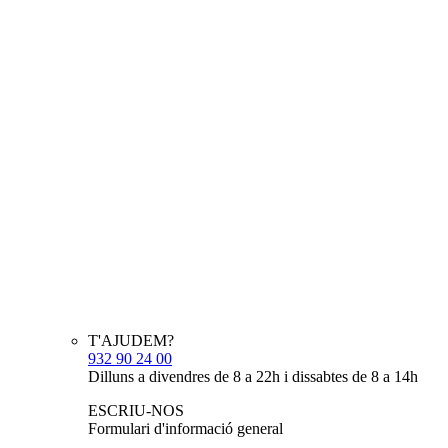
T'AJUDEM?
932 90 24 00
Dilluns a divendres de 8 a 22h i dissabtes de 8 a 14h
ESCRIU-NOS
Formulari d'informació general