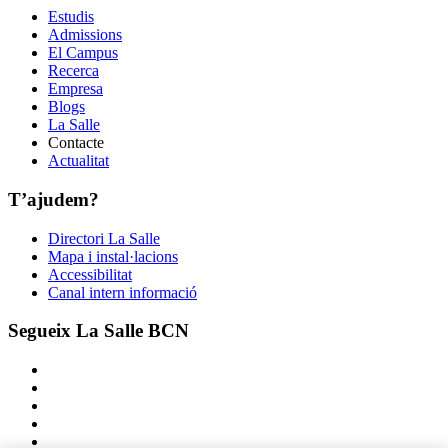
Estudis
Admissions
El Campus
Recerca
Empresa
Blogs
La Salle
Contacte
Actualitat
T’ajudem?
Directori La Salle
Mapa i instal·lacions
Accessibilitat
Canal intern informació
Segueix La Salle BCN