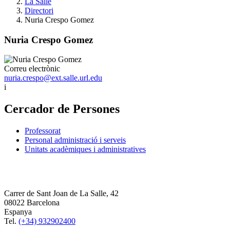
La Salle
Directori
Nuria Crespo Gomez
Nuria Crespo Gomez
Correu electrònic
nuria.crespo@ext.salle.url.edu
i
Cercador de Persones
Professorat
Personal administració i serveis
Unitats acadèmiques i administratives
Carrer de Sant Joan de La Salle, 42
08022 Barcelona
Espanya
Tel.
(+34) 932902400