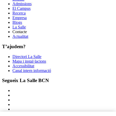
Admissions
El Campus
Recerca
Empresa
Blogs
La Salle
Contacte
Actualitat
T’ajudem?
Directori La Salle
Mapa i instal·lacions
Accessibilitat
Canal intern informació
Segueix La Salle BCN