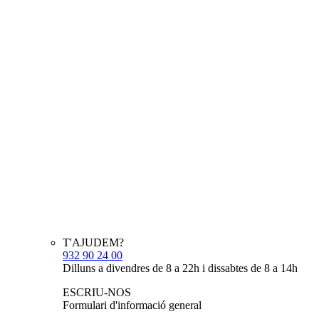
T'AJUDEM?
932 90 24 00
Dilluns a divendres de 8 a 22h i dissabtes de 8 a 14h
ESCRIU-NOS
Formulari d'informació general