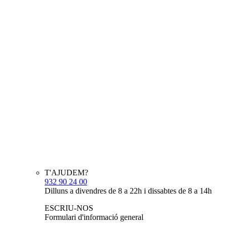
T'AJUDEM?
932 90 24 00
Dilluns a divendres de 8 a 22h i dissabtes de 8 a 14h
ESCRIU-NOS
Formulari d'informació general