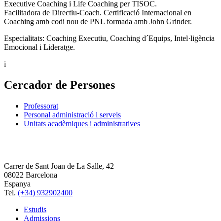
Executive Coaching i Life Coaching per TISOC.
Facilitadora de Directiu-Coach. Certificació Internacional en
Coaching amb codi nou de PNL formada amb John Grinder.
Especialitats: Coaching Executiu, Coaching d´Equips, Intel·ligència
Emocional i Lideratge.
i
Cercador de Persones
Professorat
Personal administració i serveis
Unitats acadèmiques i administratives
Carrer de Sant Joan de La Salle, 42
08022 Barcelona
Espanya
Tel.
(+34) 932902400
Estudis
Admissions