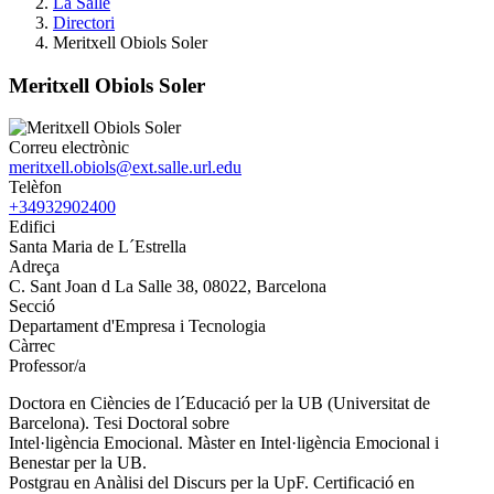
La Salle
Directori
Meritxell Obiols Soler
Meritxell Obiols Soler
Correu electrònic
meritxell.obiols@ext.salle.url.edu
Telèfon
+34932902400
Edifici
Santa Maria de L´Estrella
Adreça
C. Sant Joan d La Salle 38, 08022, Barcelona
Secció
Departament d'Empresa i Tecnologia
Càrrec
Professor/a
Doctora en Ciències de l´Educació per la UB (Universitat de
Barcelona). Tesi Doctoral sobre
Intel·ligència Emocional. Màster en Intel·ligència Emocional i
Benestar per la UB.
Postgrau en Anàlisi del Discurs per la UpF. Certificació en