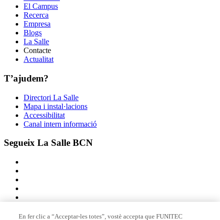
El Campus
Recerca
Empresa
Blogs
La Salle
Contacte
Actualitat
T’ajudem?
Directori La Salle
Mapa i instal·lacions
Accessibilitat
Canal intern informació
Segueix La Salle BCN
En fer clic a “Acceptar-les totes”, vostè accepta que FUNITEC