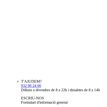
T'AJUDEM?
932 90 24 00
Dilluns a divendres de 8 a 22h i dissabtes de 8 a 14h
ESCRIU-NOS
Formulari d'informació general