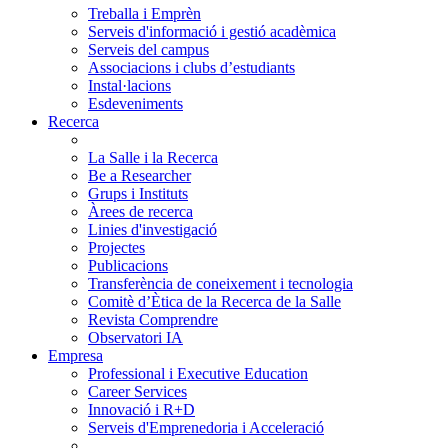
Treballa i Emprèn
Serveis d'informació i gestió acadèmica
Serveis del campus
Associacions i clubs d’estudiants
Instal·lacions
Esdeveniments
Recerca
La Salle i la Recerca
Be a Researcher
Grups i Instituts
Àrees de recerca
Linies d'investigació
Projectes
Publicacions
Transferència de coneixement i tecnologia
Comitè d’Ètica de la Recerca de la Salle
Revista Comprendre
Observatori IA
Empresa
Professional i Executive Education
Career Services
Innovació i R+D
Serveis d'Emprenedoria i Acceleració