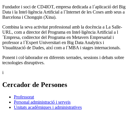
Fundador i soci de CD4IOT, empresa dedicada a l´aplicació del Big
Data i la Intel·ligència Artificial a l´Internet de les Coses amb seus a
Barcelona i Chongqin (Xina).
Combina la seva activitat professional amb la docència a La Salle-
URL, com a director del Programa en Intel·ligència Artificial a l
´Empresa, codirector del Programa en Metavers Empresarial i
professor a l´Expert Universitari en Big Data Analytics i
Visualització de Dades, així com a l´MBA i stages internacionals.
Ponent i col·laborador en diferents xerrades, sessions i debats sobre
tecnologies disruptives.
i
Cercador de Persones
Professorat
Personal administració i serveis
Unitats acadèmiques i administratives