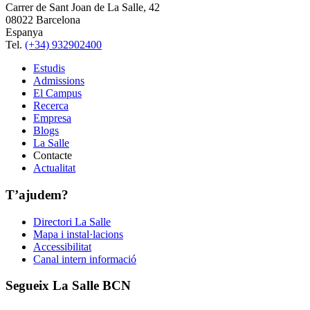
Carrer de Sant Joan de La Salle, 42
08022 Barcelona
Espanya
Tel.
(+34) 932902400
Estudis
Admissions
El Campus
Recerca
Empresa
Blogs
La Salle
Contacte
Actualitat
T’ajudem?
Directori La Salle
Mapa i instal·lacions
Accessibilitat
Canal intern informació
Segueix La Salle BCN