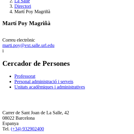
La Salle
Directori
Martí Poy Magriñà
Martí Poy Magriñà
Correu electrònic
marti.poy@ext.salle.url.edu
i
Cercador de Persones
Professorat
Personal administració i serveis
Unitats acadèmiques i administratives
Carrer de Sant Joan de La Salle, 42
08022 Barcelona
Espanya
Tel.
(+34) 932902400