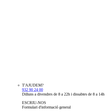
T'AJUDEM?
932 90 24 00
Dilluns a divendres de 8 a 22h i dissabtes de 8 a 14h
ESCRIU-NOS
Formulari d'informació general