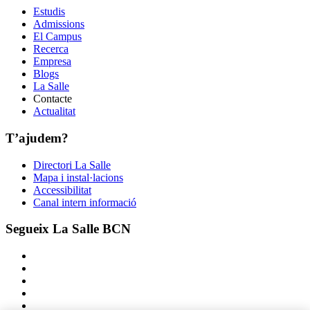
Estudis
Admissions
El Campus
Recerca
Empresa
Blogs
La Salle
Contacte
Actualitat
T’ajudem?
Directori La Salle
Mapa i instal·lacions
Accessibilitat
Canal intern informació
Segueix La Salle BCN