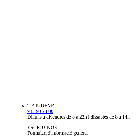
T'AJUDEM?
932 90 24 00
Dilluns a divendres de 8 a 22h i dissabtes de 8 a 14h
ESCRIU-NOS
Formulari d'informació general