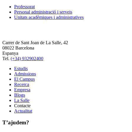
Professorat
Personal administració i serveis
Unitats acadèmiques i administratives
Carrer de Sant Joan de La Salle, 42
08022 Barcelona
Espanya
Tel.
(+34) 932902400
Estudis
Admissions
El Campus
Recerca
Empresa
Blogs
La Salle
Contacte
Actualitat
T’ajudem?