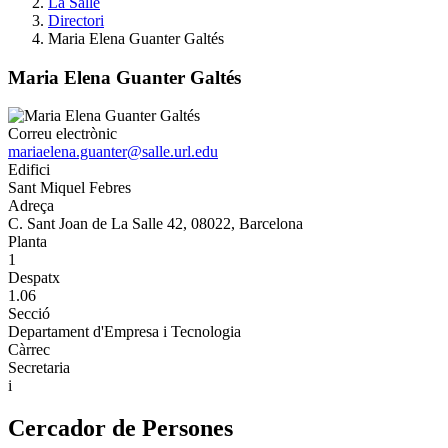
La Salle
Directori
Maria Elena Guanter Galtés
Maria Elena Guanter Galtés
Correu electrònic
mariaelena.guanter@salle.url.edu
Edifici
Sant Miquel Febres
Adreça
C. Sant Joan de La Salle 42, 08022, Barcelona
Planta
1
Despatx
1.06
Secció
Departament d'Empresa i Tecnologia
Càrrec
Secretaria
i
Cercador de Persones