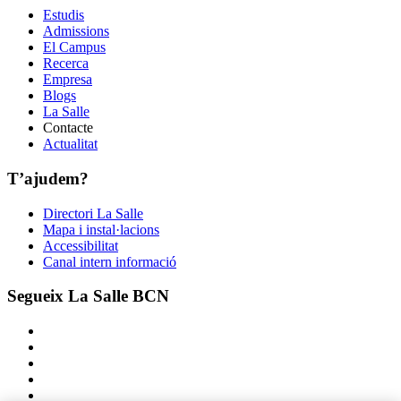
Estudis
Admissions
El Campus
Recerca
Empresa
Blogs
La Salle
Contacte
Actualitat
T’ajudem?
Directori La Salle
Mapa i instal·lacions
Accessibilitat
Canal intern informació
Segueix La Salle BCN