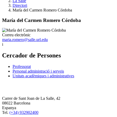
La Salle
Directori
María del Carmen Romero Córdoba
María del Carmen Romero Córdoba
Correu electrònic
maria.romero@salle.url.edu
i
Cercador de Persones
Professorat
Personal administració i serveis
Unitats acadèmiques i administratives
Carrer de Sant Joan de La Salle, 42
08022 Barcelona
Espanya
Tel.
(+34) 932902400