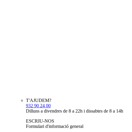
T'AJUDEM?
932 90 24 00
Dilluns a divendres de 8 a 22h i dissabtes de 8 a 14h
ESCRIU-NOS
Formulari d'informació general