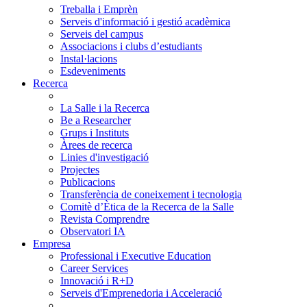
Treballa i Emprèn
Serveis d'informació i gestió acadèmica
Serveis del campus
Associacions i clubs d’estudiants
Instal·lacions
Esdeveniments
Recerca
La Salle i la Recerca
Be a Researcher
Grups i Instituts
Àrees de recerca
Linies d'investigació
Projectes
Publicacions
Transferència de coneixement i tecnologia
Comitè d’Ètica de la Recerca de la Salle
Revista Comprendre
Observatori IA
Empresa
Professional i Executive Education
Career Services
Innovació i R+D
Serveis d'Emprenedoria i Acceleració