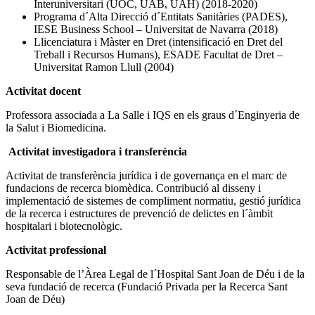
Interuniversitari (UOC, UAB, UAH) (2018-2020)
Programa d´Alta Direcció d´Entitats Sanitàries (PADES),
IESE Business School – Universitat de Navarra (2018)
Llicenciatura i Màster en Dret (intensificació en Dret del
Treball i Recursos Humans), ESADE Facultat de Dret –
Universitat Ramon Llull (2004)
Activitat docent
Professora associada a La Salle i IQS en els graus d´Enginyeria de
la Salut i Biomedicina.
Activitat investigadora i transferència
Activitat de transferència jurídica i de governança en el marc de
fundacions de recerca biomèdica. Contribució al disseny i
implementació de sistemes de compliment normatiu, gestió jurídica
de la recerca i estructures de prevenció de delictes en l´àmbit
hospitalari i biotecnològic.
Activitat professional
Responsable de l’Àrea Legal de l´Hospital Sant Joan de Déu i de la
seva fundació de recerca (Fundació Privada per la Recerca Sant
Joan de Déu)