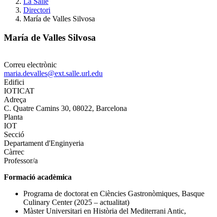
La Salle
Directori
María de Valles Silvosa
María de Valles Silvosa
Correu electrònic
maria.devalles@ext.salle.url.edu
Edifici
IOTICAT
Adreça
C. Quatre Camins 30, 08022, Barcelona
Planta
IOT
Secció
Departament d'Enginyeria
Càrrec
Professor/a
Formació acadèmica
Programa de doctorat en Ciències Gastronòmiques, Basque
Culinary Center (2025 – actualitat)
Màster Universitari en Història del Mediterrani Antic,