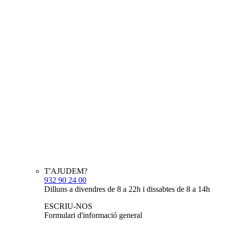
T'AJUDEM?
932 90 24 00
Dilluns a divendres de 8 a 22h i dissabtes de 8 a 14h
ESCRIU-NOS
Formulari d'informació general