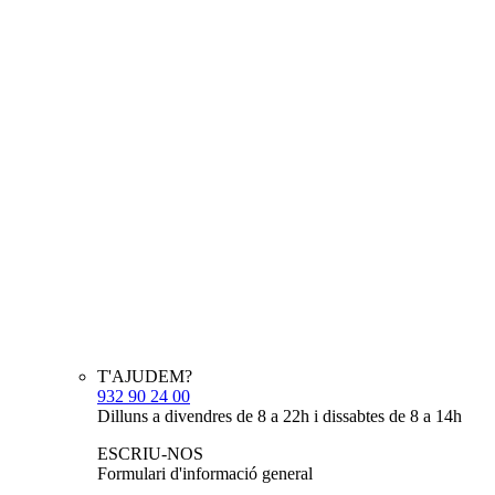
T'AJUDEM?
932 90 24 00
Dilluns a divendres de 8 a 22h i dissabtes de 8 a 14h
ESCRIU-NOS
Formulari d'informació general