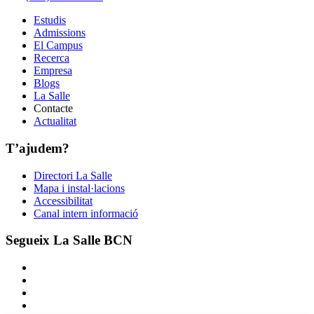
Estudis
Admissions
El Campus
Recerca
Empresa
Blogs
La Salle
Contacte
Actualitat
T’ajudem?
Directori La Salle
Mapa i instal·lacions
Accessibilitat
Canal intern informació
Segueix La Salle BCN