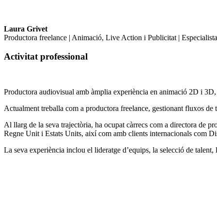
Laura Grivet
Productora freelance | Animació, Live Action i Publicitat | Especia
Activitat professional
Productora audiovisual amb àmplia experiència en animació 2D i 3D, te
Actualment treballa com a productora freelance, gestionant fluxos de t
Al llarg de la seva trajectòria, ha ocupat càrrecs com a directora de
Regne Unit i Estats Units, així com amb clients internacionals com Dis
La seva experiència inclou el lideratge d’equips, la selecció de talent, l