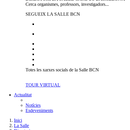
Cerca organismes, professors, investigadors...
SEGUEIX LA SALLE BCN
Totes les xarxes socials de la Salle BCN
TOUR VIRTUAL
Actualitat
Notícies
Esdeveniments
Inici
La Salle