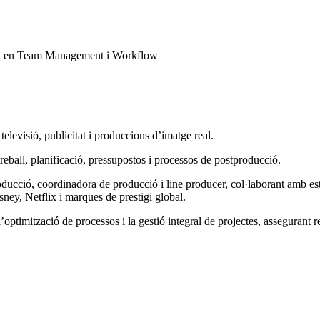
lista en Team Management i Workflow
levisió, publicitat i produccions d’imatge real.
reball, planificació, pressupostos i processos de postproducció.
 producció, coordinadora de producció i line producer, col·laborant am
ney, Netflix i marques de prestigi global.
’optimització de processos i la gestió integral de projectes, assegurant res