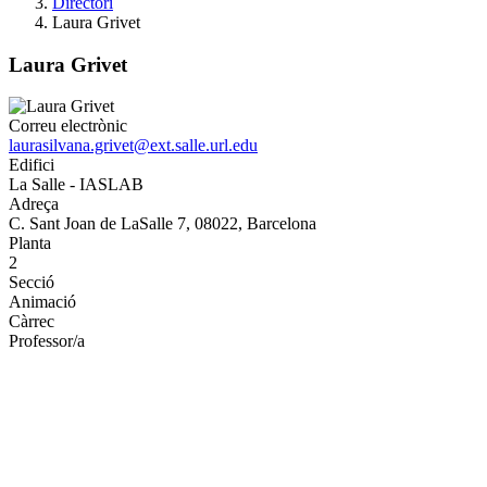
Directori
Laura Grivet
Laura Grivet
Correu electrònic
laurasilvana.grivet@ext.salle.url.edu
Edifici
La Salle - IASLAB
Adreça
C. Sant Joan de LaSalle 7, 08022, Barcelona
Planta
2
Secció
Animació
Càrrec
Professor/a