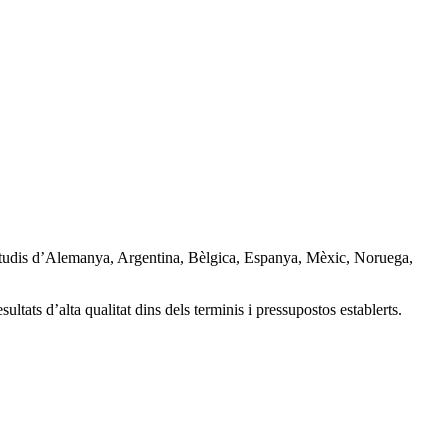
b estudis d’Alemanya, Argentina, Bèlgica, Espanya, Mèxic, Noruega,
ultats d’alta qualitat dins dels terminis i pressupostos establerts.