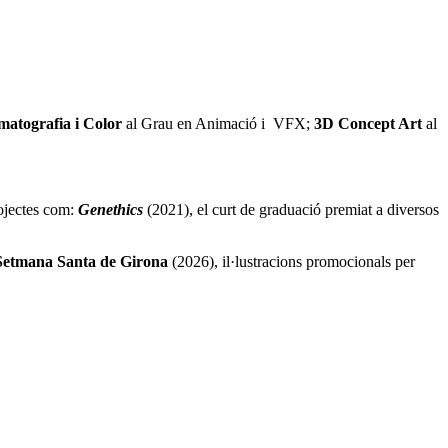
matografia i Color
al Grau en Animació i VFX;
3D Concept Art
al
ojectes com:
Genethics
(2021), el curt de graduació premiat a diversos
Setmana Santa de Girona
(2026), il·lustracions promocionals per