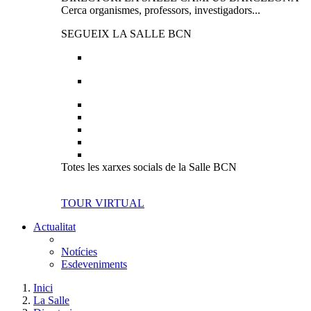
Cerca organismes, professors, investigadors...
SEGUEIX LA SALLE BCN
Totes les xarxes socials de la Salle BCN
TOUR VIRTUAL
Actualitat
Notícies
Esdeveniments
Inici
La Salle