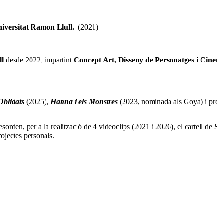
iversitat Ramon Llull.
(2021)
ll
desde 2022, impartint
Concept Art, Disseny de Personatges i Cine
Oblidats
(2025),
Hanna i els Monstres
(2023, nominada als Goya) i pr
orden, per a la realització de 4 videoclips (2021 i 2026), el cartell de
projectes personals.