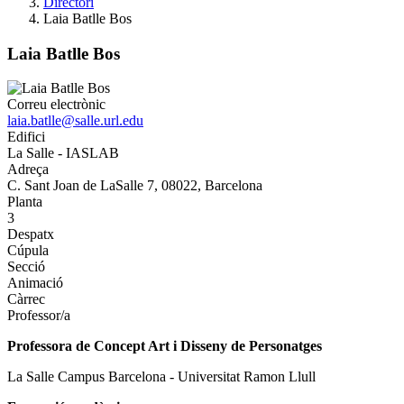
Directori
Laia Batlle Bos
Laia Batlle Bos
Correu electrònic
laia.batlle@salle.url.edu
Edifici
La Salle - IASLAB
Adreça
C. Sant Joan de LaSalle 7, 08022, Barcelona
Planta
3
Despatx
Cúpula
Secció
Animació
Càrrec
Professor/a
Professora de Concept Art i Disseny de Personatges
La Salle Campus Barcelona - Universitat Ramon Llull