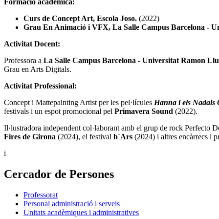
Formació acadèmica:
Curs de Concept Art, Escola Joso.
(2022)
Grau En Animació i VFX, La Salle Campus Barcelona - Un
Activitat Docent:
Professora a
La Salle Campus Barcelona - Universitat Ramon Llu
Grau en Arts Digitals.
Activitat Professional:
Concept i Mattepainting Artist per les pel·lícules
Hanna i els Nadals 
festivals i un espot promocional pel
Primavera Sound
(2022).
Il·lustradora independent col·laborant amb el grup de rock Perfecto Des
Fires de Girona
(2024), el festival
b´Ars
(2024) i altres encàrrecs i 
i
Cercador de Persones
Professorat
Personal administració i serveis
Unitats acadèmiques i administratives