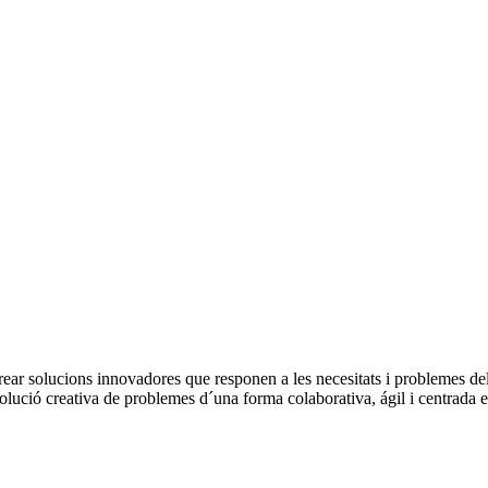
rear solucions innovadores que responen a les necesitats i problemes de
solució creativa de problemes d´una forma colaborativa, ágil i centrada e