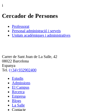
i
Cercador de Persones
Professorat
Personal administració i serveis
Unitats acadèmiques i administratives
Carrer de Sant Joan de La Salle, 42
08022 Barcelona
Espanya
Tel.
(+34) 932902400
Estudis
Admissions
El Campus
Recerca
Empresa
Blogs
La Salle
Contacte