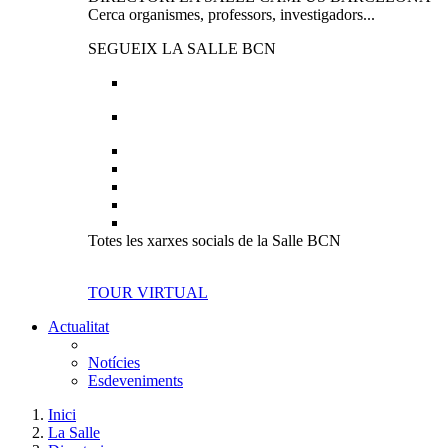
Cerca organismes, professors, investigadors...
SEGUEIX LA SALLE BCN
Totes les xarxes socials de la Salle BCN
TOUR VIRTUAL
Actualitat
Notícies
Esdeveniments
Inici
La Salle