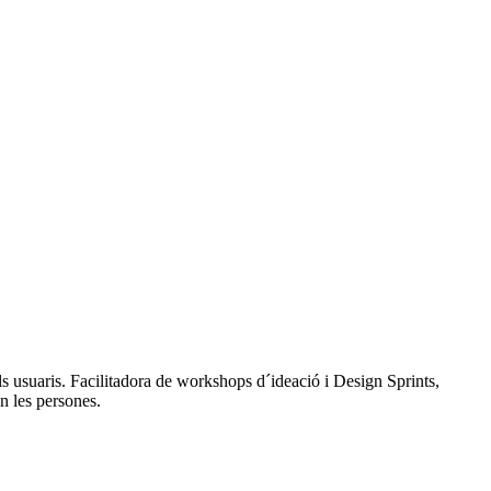
ls usuaris. Facilitadora de workshops d´ideació i Design Sprints,
n les persones.