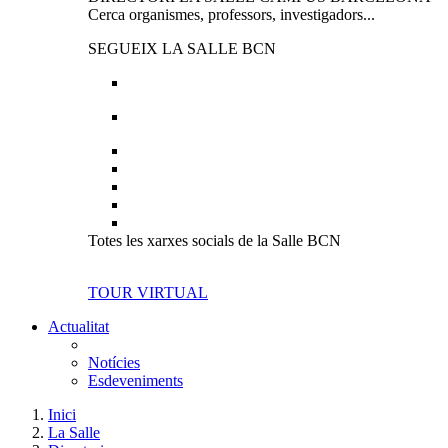
Cerca organismes, professors, investigadors...
SEGUEIX LA SALLE BCN
Totes les xarxes socials de la Salle BCN
TOUR VIRTUAL
Actualitat
Notícies
Esdeveniments
Inici
La Salle