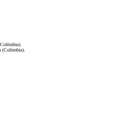
 (Colòmbia).
ín (Colòmbia).