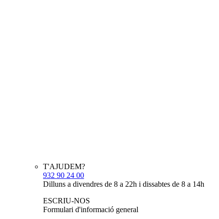
T'AJUDEM?
932 90 24 00
Dilluns a divendres de 8 a 22h i dissabtes de 8 a 14h
ESCRIU-NOS
Formulari d'informació general