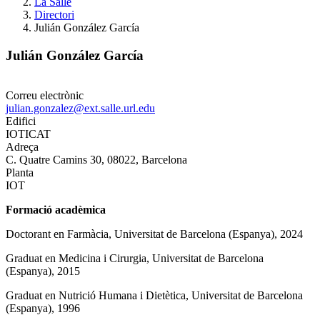
La Salle
Directori
Julián González García
Julián González García
Correu electrònic
julian.gonzalez@ext.salle.url.edu
Edifici
IOTICAT
Adreça
C. Quatre Camins 30, 08022, Barcelona
Planta
IOT
Formació acadèmica
Doctorant en Farmàcia, Universitat de Barcelona (Espanya), 2024
Graduat en Medicina i Cirurgia, Universitat de Barcelona
(Espanya), 2015
Graduat en Nutrició Humana i Dietètica, Universitat de Barcelona
(Espanya), 1996