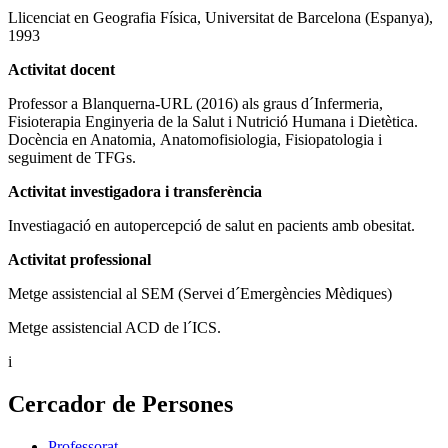
Llicenciat en Geografia Física, Universitat de Barcelona (Espanya),
1993
Activitat docent
Professor a Blanquerna-URL (2016) als graus d´Infermeria,
Fisioterapia Enginyeria de la Salut i Nutrició Humana i Dietètica.
Docència en Anatomia, Anatomofisiologia, Fisiopatologia i
seguiment de TFGs.
Activitat investigadora i transferència
Investiagació en autopercepció de salut en pacients amb obesitat.
Activitat professional
Metge assistencial al SEM (Servei d´Emergències Mèdiques)
Metge assistencial ACD de l´ICS.
i
Cercador de Persones
Professorat