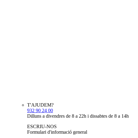
T'AJUDEM?
932 90 24 00
Dilluns a divendres de 8 a 22h i dissabtes de 8 a 14h
ESCRIU-NOS
Formulari d'informació general