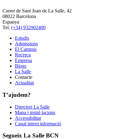
Carrer de Sant Joan de La Salle, 42
08022 Barcelona
Espanya
Tel.
(+34) 932902400
Estudis
Admissions
El Campus
Recerca
Empresa
Blogs
La Salle
Contacte
Actualitat
T’ajudem?
Directori La Salle
Mapa i instal·lacions
Accessibilitat
Canal intern informació
Segueix La Salle BCN