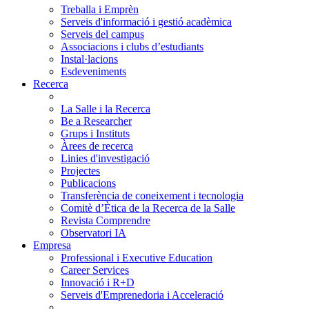
Treballa i Emprèn
Serveis d'informació i gestió acadèmica
Serveis del campus
Associacions i clubs d’estudiants
Instal·lacions
Esdeveniments
Recerca
La Salle i la Recerca
Be a Researcher
Grups i Instituts
Àrees de recerca
Linies d'investigació
Projectes
Publicacions
Transferència de coneixement i tecnologia
Comitè d’Ètica de la Recerca de la Salle
Revista Comprendre
Observatori IA
Empresa
Professional i Executive Education
Career Services
Innovació i R+D
Serveis d'Emprenedoria i Acceleració