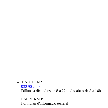
T'AJUDEM?
932 90 24 00
Dilluns a divendres de 8 a 22h i dissabtes de 8 a 14h
ESCRIU-NOS
Formulari d'informació general