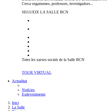
Cerca organismes, professors, investigadors...
SEGUEIX LA SALLE BCN
Totes les xarxes socials de la Salle BCN
TOUR VIRTUAL
Actualitat
Notícies
Esdeveniments
Inici
La Salle