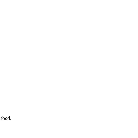
 food.