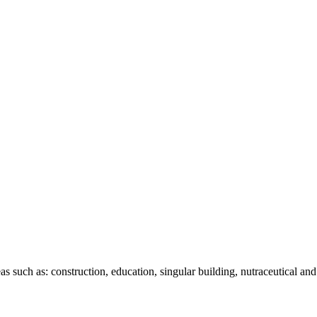
as such as: construction, education, singular building, nutraceutical and