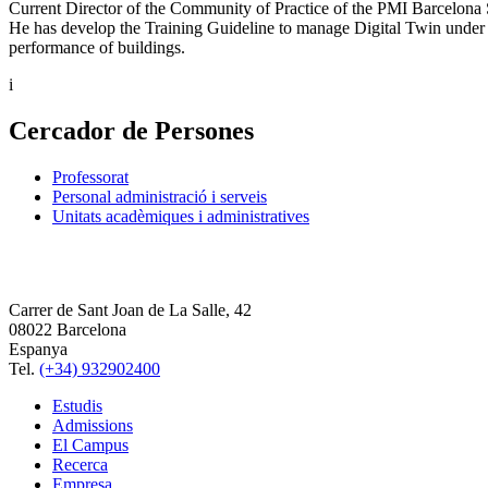
Current Director of the Community of Practice of the PMI Barcelona 
He has develop the Training Guideline to manage Digital Twin under c
performance of buildings.
i
Cercador de Persones
Professorat
Personal administració i serveis
Unitats acadèmiques i administratives
Carrer de Sant Joan de La Salle, 42
08022 Barcelona
Espanya
Tel.
(+34) 932902400
Estudis
Admissions
El Campus
Recerca
Empresa