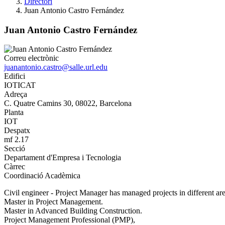
Directori
Juan Antonio Castro Fernández
Juan Antonio Castro Fernández
Correu electrònic
juanantonio.castro@salle.url.edu
Edifici
IOTICAT
Adreça
C. Quatre Camins 30, 08022, Barcelona
Planta
IOT
Despatx
mf 2.17
Secció
Departament d'Empresa i Tecnologia
Càrrec
Coordinació Acadèmica
Civil engineer - Project Manager has managed projects in different are
Master in Project Management.
Master in Advanced Building Construction.
Project Management Professional (PMP),