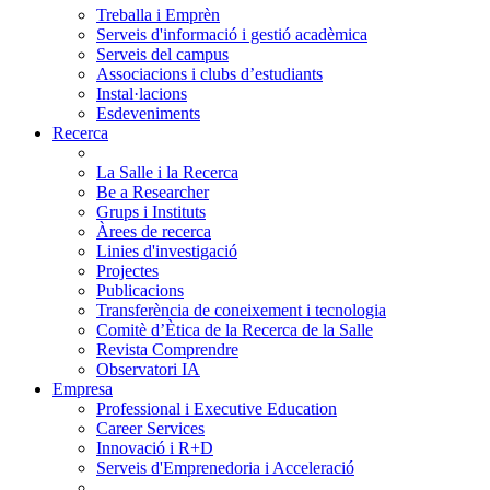
Treballa i Emprèn
Serveis d'informació i gestió acadèmica
Serveis del campus
Associacions i clubs d’estudiants
Instal·lacions
Esdeveniments
Recerca
La Salle i la Recerca
Be a Researcher
Grups i Instituts
Àrees de recerca
Linies d'investigació
Projectes
Publicacions
Transferència de coneixement i tecnologia
Comitè d’Ètica de la Recerca de la Salle
Revista Comprendre
Observatori IA
Empresa
Professional i Executive Education
Career Services
Innovació i R+D
Serveis d'Emprenedoria i Acceleració