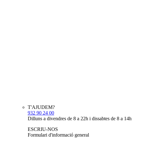
T'AJUDEM?
932 90 24 00
Dilluns a divendres de 8 a 22h i dissabtes de 8 a 14h
ESCRIU-NOS
Formulari d'informació general