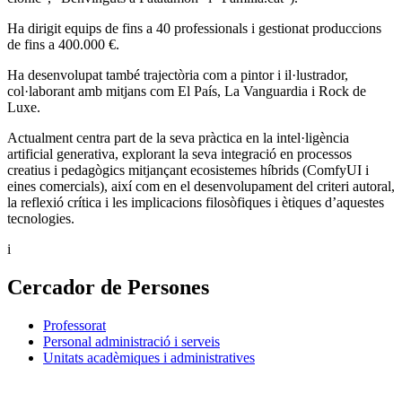
Ha dirigit equips de fins a 40 professionals i gestionat produccions
de fins a 400.000 €.
Ha desenvolupat també trajectòria com a pintor i il·lustrador,
col·laborant amb mitjans com El País, La Vanguardia i Rock de
Luxe.
Actualment centra part de la seva pràctica en la intel·ligència
artificial generativa, explorant la seva integració en processos
creatius i pedagògics mitjançant ecosistemes híbrids (ComfyUI i
eines comercials), així com en el desenvolupament del criteri autoral,
la reflexió crítica i les implicacions filosòfiques i ètiques d’aquestes
tecnologies.
i
Cercador de Persones
Professorat
Personal administració i serveis
Unitats acadèmiques i administratives