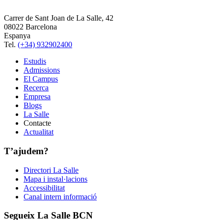
Carrer de Sant Joan de La Salle, 42
08022 Barcelona
Espanya
Tel.
(+34) 932902400
Estudis
Admissions
El Campus
Recerca
Empresa
Blogs
La Salle
Contacte
Actualitat
T’ajudem?
Directori La Salle
Mapa i instal·lacions
Accessibilitat
Canal intern informació
Segueix La Salle BCN