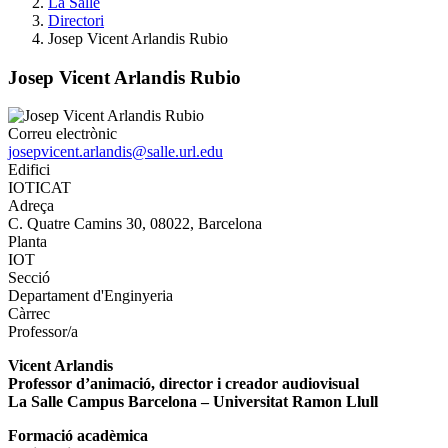
La Salle
Directori
Josep Vicent Arlandis Rubio
Josep Vicent Arlandis Rubio
Correu electrònic
josepvicent.arlandis@salle.url.edu
Edifici
IOTICAT
Adreça
C. Quatre Camins 30, 08022, Barcelona
Planta
IOT
Secció
Departament d'Enginyeria
Càrrec
Professor/a
Vicent Arlandis
Professor d’animació, director i creador audiovisual
La Salle Campus Barcelona – Universitat Ramon Llull
Formació acadèmica