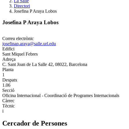
La Salle
Directori
Josefina P Araya Lobos
Josefina P Araya Lobos
Correu electrònic
josefinap.araya@salle.url.edu
Edifici
Sant Miquel Febres
Adreça
C. Sant Joan de La Salle 42, 08022, Barcelona
Planta
1
Despatx
1.06
Secció
Oficina Internacional - Coordinació de Programes Internacionals
Càrrec
Tècnic
i
Cercador de Persones