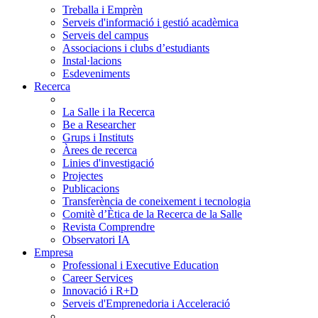
Treballa i Emprèn
Serveis d'informació i gestió acadèmica
Serveis del campus
Associacions i clubs d’estudiants
Instal·lacions
Esdeveniments
Recerca
La Salle i la Recerca
Be a Researcher
Grups i Instituts
Àrees de recerca
Linies d'investigació
Projectes
Publicacions
Transferència de coneixement i tecnologia
Comitè d’Ètica de la Recerca de la Salle
Revista Comprendre
Observatori IA
Empresa
Professional i Executive Education
Career Services
Innovació i R+D
Serveis d'Emprenedoria i Acceleració