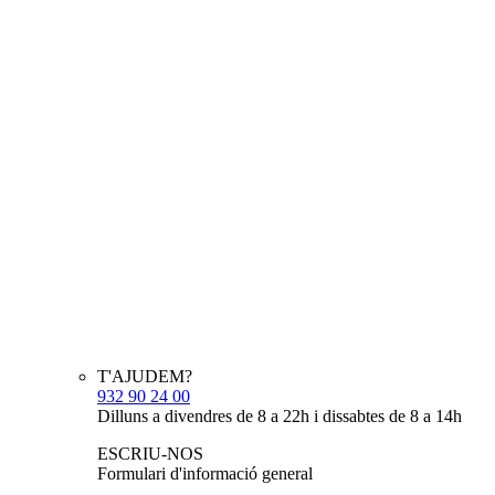
T'AJUDEM?
932 90 24 00
Dilluns a divendres de 8 a 22h i dissabtes de 8 a 14h
ESCRIU-NOS
Formulari d'informació general