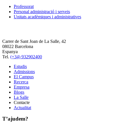
Professorat
Personal administració i serveis
Unitats acadèmiques i administratives
Carrer de Sant Joan de La Salle, 42
08022 Barcelona
Espanya
Tel.
(+34) 932902400
Estudis
Admissions
El Campus
Recerca
Empresa
Blogs
La Salle
Contacte
Actualitat
T’ajudem?