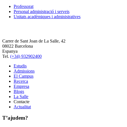
Professorat
Personal administració i serveis
Unitats acadèmiques i administratives
Carrer de Sant Joan de La Salle, 42
08022 Barcelona
Espanya
Tel.
(+34) 932902400
Estudis
Admissions
El Campus
Recerca
Empresa
Blogs
La Salle
Contacte
Actualitat
T’ajudem?