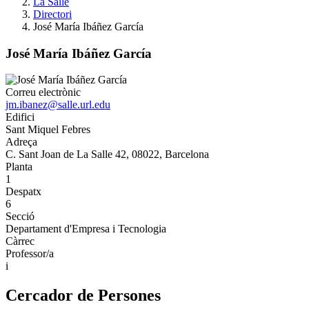
La Salle
Directori
José María Ibáñez García
José María Ibáñez García
Correu electrònic
jm.ibanez@salle.url.edu
Edifici
Sant Miquel Febres
Adreça
C. Sant Joan de La Salle 42, 08022, Barcelona
Planta
1
Despatx
6
Secció
Departament d'Empresa i Tecnologia
Càrrec
Professor/a
i
Cercador de Persones