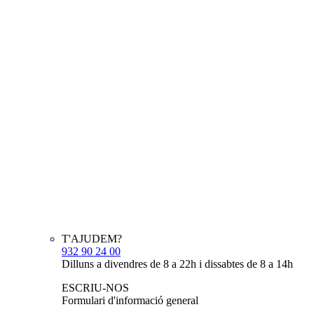
T'AJUDEM?
932 90 24 00
Dilluns a divendres de 8 a 22h i dissabtes de 8 a 14h
ESCRIU-NOS
Formulari d'informació general