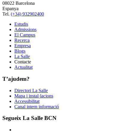
08022 Barcelona
Espanya
Tel.
(+34) 932902400
Estudis
Admissions
El Campus
Recerca
Empresa
Blogs
La Salle
Contacte
Actualitat
T’ajudem?
Directori La Salle
Mapa i instal·lacions
Accessibilitat
Canal intern informació
Segueix La Salle BCN