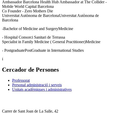
Ambassador Barcelona Health Hub Ambassador at The Collider -
Mobile World Capital Barcelona
Co Founder - Zero Mothers Die
Universitat Autònoma de BarcelonaUniversitat Autònoma de
Barcelona
-Bachelor of Medicine and SurgeryMedicine
- Hospital Consorci Sanitari de Terrassa
Specialist in Family Medicine ( General Practitioner)Medicine
- PostgraduatePostGraduate in International Studies
i
Cercador de Persones
Professorat
Personal administració i serveis
Unitats acadèmiques i administratives
Carrer de Sant Joan de La Salle, 42