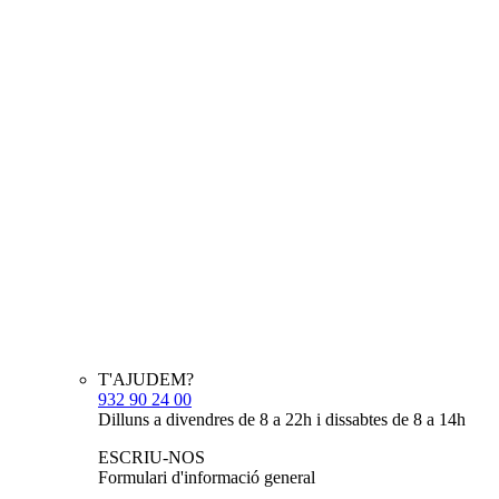
T'AJUDEM?
932 90 24 00
Dilluns a divendres de 8 a 22h i dissabtes de 8 a 14h
ESCRIU-NOS
Formulari d'informació general