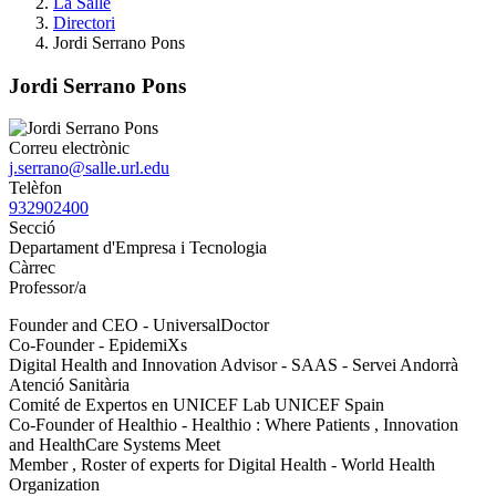
La Salle
Directori
Jordi Serrano Pons
Jordi Serrano Pons
Correu electrònic
j.serrano@salle.url.edu
Telèfon
932902400
Secció
Departament d'Empresa i Tecnologia
Càrrec
Professor/a
Founder and CEO - UniversalDoctor
Co-Founder - EpidemiXs
Digital Health and Innovation Advisor - SAAS - Servei Andorrà
Atenció Sanitària
Comité de Expertos en UNICEF Lab UNICEF Spain
Co-Founder of Healthio - Healthio : Where Patients , Innovation
and HealthCare Systems Meet
Member , Roster of experts for Digital Health - World Health
Organization