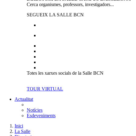
Cerca organismes, professors, investigadors...
SEGUEIX LA SALLE BCN
Totes les xarxes socials de la Salle BCN
TOUR VIRTUAL
Actualitat
Notícies
Esdeveniments
Inici
La Salle