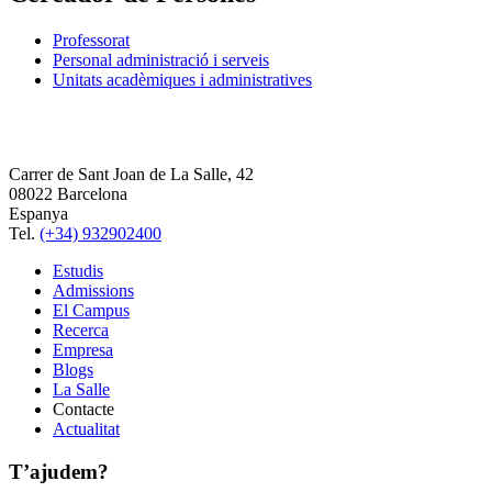
Professorat
Personal administració i serveis
Unitats acadèmiques i administratives
Carrer de Sant Joan de La Salle, 42
08022 Barcelona
Espanya
Tel.
(+34) 932902400
Estudis
Admissions
El Campus
Recerca
Empresa
Blogs
La Salle
Contacte
Actualitat
T’ajudem?