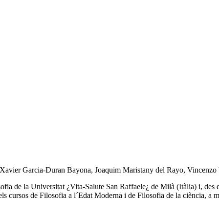
ors Xavier Garcia-Duran Bayona, Joaquim Maristany del Rayo, Vincenzo
sofia de la Universitat ¿Vita-Salute San Raffaele¿ de Milà (Itàlia) i, de
s cursos de Filosofia a l´Edat Moderna i de Filosofia de la ciència, a m