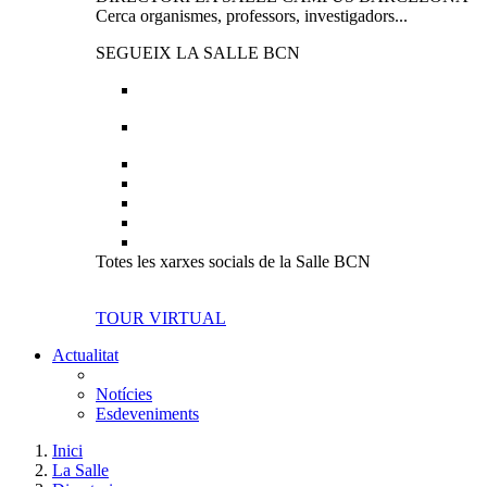
Cerca organismes, professors, investigadors...
SEGUEIX LA SALLE BCN
Totes les xarxes socials de la Salle BCN
TOUR VIRTUAL
Actualitat
Notícies
Esdeveniments
Inici
La Salle