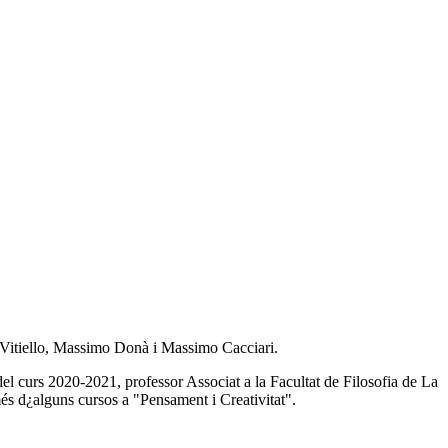
 Vitiello, Massimo Donà i Massimo Cacciari.
s del curs 2020-2021, professor Associat a la Facultat de Filosofia de La
és d¿alguns cursos a "Pensament i Creativitat".