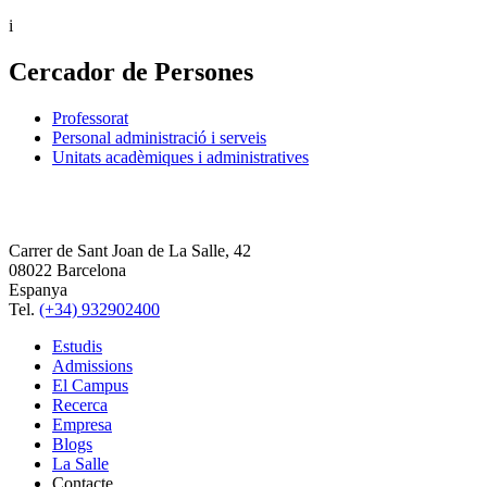
i
Cercador de Persones
Professorat
Personal administració i serveis
Unitats acadèmiques i administratives
Carrer de Sant Joan de La Salle, 42
08022 Barcelona
Espanya
Tel.
(+34) 932902400
Estudis
Admissions
El Campus
Recerca
Empresa
Blogs
La Salle
Contacte