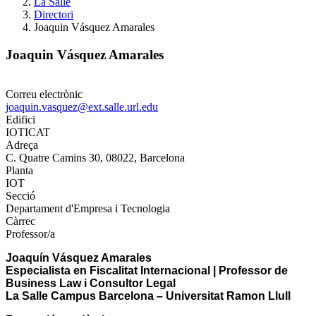
La Salle
Directori
Joaquin Vásquez Amarales
Joaquin Vásquez Amarales
Correu electrònic
joaquin.vasquez@ext.salle.url.edu
Edifici
IOTICAT
Adreça
C. Quatre Camins 30, 08022, Barcelona
Planta
IOT
Secció
Departament d'Empresa i Tecnologia
Càrrec
Professor/a
Joaquín Vásquez Amarales
Especialista en Fiscalitat Internacional | Professor de
Business Law i Consultor Legal
La Salle Campus Barcelona – Universitat Ramon Llull