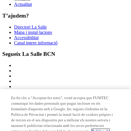
Actualitat
T’ajudem?
Directori La Salle
Mapa i instal·lacions
Accessibilitat
Canal intern informació
Segueix La Salle BCN
En fer clic a “Acceptar-les totes”, vostè accepta que FUNITEC
comuniqui les dades personals que pugui incloure en els
Membre de
formularis d'aquesta web a Google, Inc segons s'informa en la
Política de Privacitat i permet la instal·lació de cookies pròpies i
de tercers en el seu dispositiu per a millorar els nostres serveis i
mostrar-li publicitat relacionada amb les seves preferències
Acreditacions