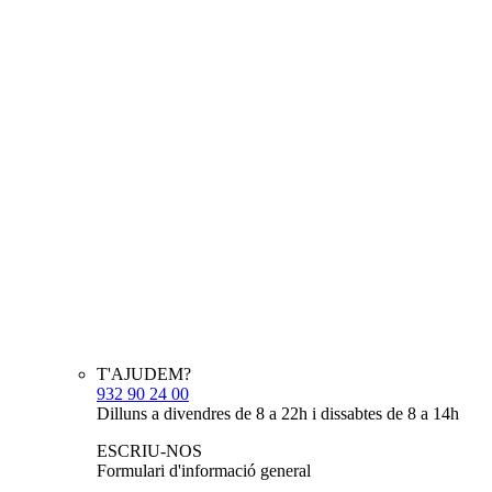
T'AJUDEM?
932 90 24 00
Dilluns a divendres de 8 a 22h i dissabtes de 8 a 14h
ESCRIU-NOS
Formulari d'informació general