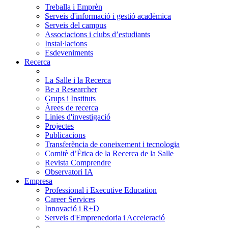
Treballa i Emprèn
Serveis d'informació i gestió acadèmica
Serveis del campus
Associacions i clubs d’estudiants
Instal·lacions
Esdeveniments
Recerca
La Salle i la Recerca
Be a Researcher
Grups i Instituts
Àrees de recerca
Linies d'investigació
Projectes
Publicacions
Transferència de coneixement i tecnologia
Comitè d’Ètica de la Recerca de la Salle
Revista Comprendre
Observatori IA
Empresa
Professional i Executive Education
Career Services
Innovació i R+D
Serveis d'Emprenedoria i Acceleració