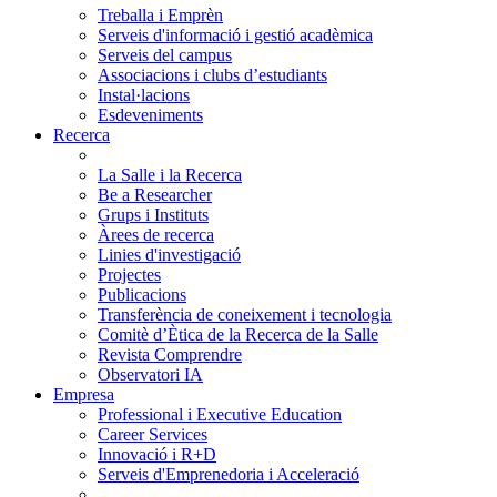
Treballa i Emprèn
Serveis d'informació i gestió acadèmica
Serveis del campus
Associacions i clubs d’estudiants
Instal·lacions
Esdeveniments
Recerca
La Salle i la Recerca
Be a Researcher
Grups i Instituts
Àrees de recerca
Linies d'investigació
Projectes
Publicacions
Transferència de coneixement i tecnologia
Comitè d’Ètica de la Recerca de la Salle
Revista Comprendre
Observatori IA
Empresa
Professional i Executive Education
Career Services
Innovació i R+D
Serveis d'Emprenedoria i Acceleració