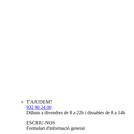
T'AJUDEM?
932 90 24 00
Dilluns a divendres de 8 a 22h i dissabtes de 8 a 14h
ESCRIU-NOS
Formulari d'informació general