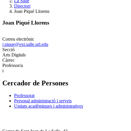
La Salle
Directori
Joan Piqué Llorens
Joan Piqué Llorens
Correu electrònic
j.pique@ext.salle.url.edu
Secció
Arts Digitals
Càrrec
Professor/a
i
Cercador de Persones
Professorat
Personal administració i serveis
Unitats acadèmiques i administratives