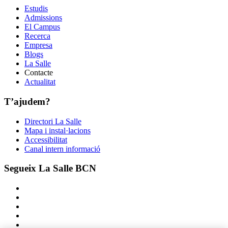
Estudis
Admissions
El Campus
Recerca
Empresa
Blogs
La Salle
Contacte
Actualitat
T’ajudem?
Directori La Salle
Mapa i instal·lacions
Accessibilitat
Canal intern informació
Segueix La Salle BCN