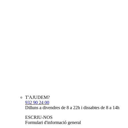
T'AJUDEM?
932 90 24 00
Dilluns a divendres de 8 a 22h i dissabtes de 8 a 14h
ESCRIU-NOS
Formulari d'informació general