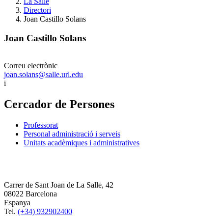
La Salle
Directori
Joan Castillo Solans
Joan Castillo Solans
Correu electrònic
joan.solans@salle.url.edu
i
Cercador de Persones
Professorat
Personal administració i serveis
Unitats acadèmiques i administratives
Carrer de Sant Joan de La Salle, 42
08022 Barcelona
Espanya
Tel.
(+34) 932902400