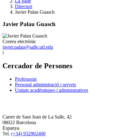
La Salle
Directori
Javier Palau Guasch
Javier Palau Guasch
Correu electrònic
javier.palau@salle.url.edu
i
Cercador de Persones
Professorat
Personal administració i serveis
Unitats acadèmiques i administratives
Carrer de Sant Joan de La Salle, 42
08022 Barcelona
Espanya
Tel.
(+34) 932902400