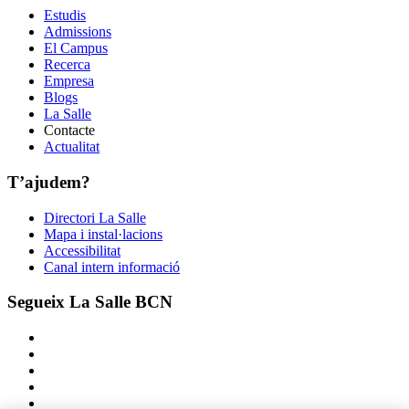
Estudis
Admissions
El Campus
Recerca
Empresa
Blogs
La Salle
Contacte
Actualitat
T’ajudem?
Directori La Salle
Mapa i instal·lacions
Accessibilitat
Canal intern informació
Segueix La Salle BCN