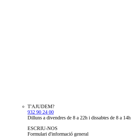
T'AJUDEM?
932 90 24 00
Dilluns a divendres de 8 a 22h i dissabtes de 8 a 14h
ESCRIU-NOS
Formulari d'informació general