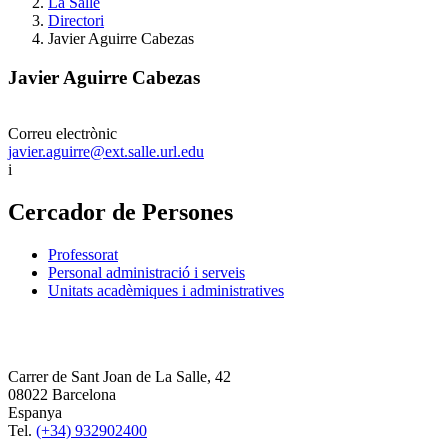
La Salle
Directori
Javier Aguirre Cabezas
Javier Aguirre Cabezas
Correu electrònic
javier.aguirre@ext.salle.url.edu
i
Cercador de Persones
Professorat
Personal administració i serveis
Unitats acadèmiques i administratives
Carrer de Sant Joan de La Salle, 42
08022 Barcelona
Espanya
Tel.
(+34) 932902400