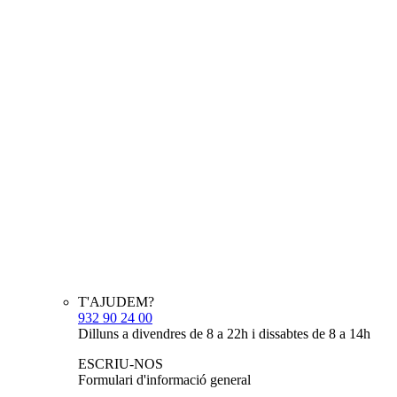
T'AJUDEM?
932 90 24 00
Dilluns a divendres de 8 a 22h i dissabtes de 8 a 14h
ESCRIU-NOS
Formulari d'informació general