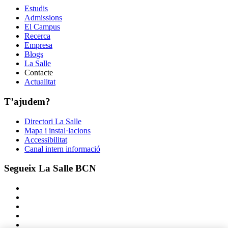
Estudis
Admissions
El Campus
Recerca
Empresa
Blogs
La Salle
Contacte
Actualitat
T’ajudem?
Directori La Salle
Mapa i instal·lacions
Accessibilitat
Canal intern informació
Segueix La Salle BCN