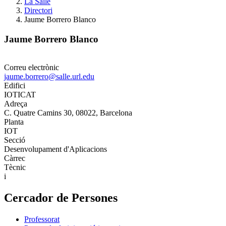
La Salle
Directori
Jaume Borrero Blanco
Jaume Borrero Blanco
Correu electrònic
jaume.borrero@salle.url.edu
Edifici
IOTICAT
Adreça
C. Quatre Camins 30, 08022, Barcelona
Planta
IOT
Secció
Desenvolupament d'Aplicacions
Càrrec
Tècnic
i
Cercador de Persones
Professorat