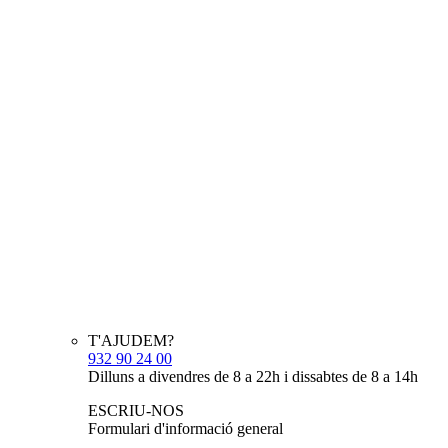
T'AJUDEM?
932 90 24 00
Dilluns a divendres de 8 a 22h i dissabtes de 8 a 14h
ESCRIU-NOS
Formulari d'informació general