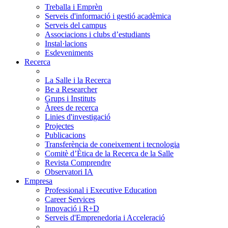
Treballa i Emprèn
Serveis d'informació i gestió acadèmica
Serveis del campus
Associacions i clubs d’estudiants
Instal·lacions
Esdeveniments
Recerca
La Salle i la Recerca
Be a Researcher
Grups i Instituts
Àrees de recerca
Linies d'investigació
Projectes
Publicacions
Transferència de coneixement i tecnologia
Comitè d’Ètica de la Recerca de la Salle
Revista Comprendre
Observatori IA
Empresa
Professional i Executive Education
Career Services
Innovació i R+D
Serveis d'Emprenedoria i Acceleració