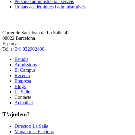
Personal administració i serveis
Unitats acadèmiques i administratives
Carrer de Sant Joan de La Salle, 42
08022 Barcelona
Espanya
Tel.
(+34) 932902400
Estudis
Admissions
El Campus
Recerca
Empresa
Blogs
La Salle
Contacte
Actualitat
T’ajudem?
Directori La Salle
Mapa i instal·lacions