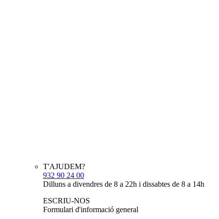
T'AJUDEM?
932 90 24 00
Dilluns a divendres de 8 a 22h i dissabtes de 8 a 14h
ESCRIU-NOS
Formulari d'informació general