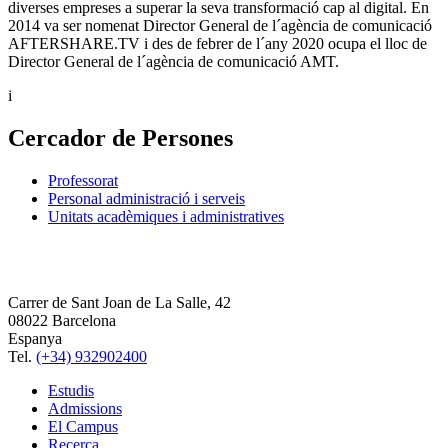
diverses empreses a superar la seva transformació cap al digital. En
2014 va ser nomenat Director General de l´agència de comunicació
AFTERSHARE.TV i des de febrer de l´any 2020 ocupa el lloc de
Director General de l´agència de comunicació AMT.
i
Cercador de Persones
Professorat
Personal administració i serveis
Unitats acadèmiques i administratives
Carrer de Sant Joan de La Salle, 42
08022 Barcelona
Espanya
Tel.
(+34) 932902400
Estudis
Admissions
El Campus
Recerca