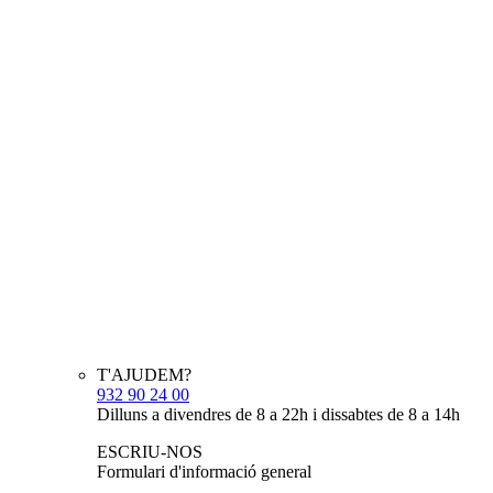
T'AJUDEM?
932 90 24 00
Dilluns a divendres de 8 a 22h i dissabtes de 8 a 14h
ESCRIU-NOS
Formulari d'informació general