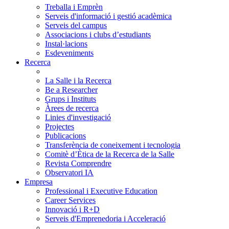
Treballa i Emprèn
Serveis d'informació i gestió acadèmica
Serveis del campus
Associacions i clubs d’estudiants
Instal·lacions
Esdeveniments
Recerca
La Salle i la Recerca
Be a Researcher
Grups i Instituts
Àrees de recerca
Linies d'investigació
Projectes
Publicacions
Transferència de coneixement i tecnologia
Comitè d’Ètica de la Recerca de la Salle
Revista Comprendre
Observatori IA
Empresa
Professional i Executive Education
Career Services
Innovació i R+D
Serveis d'Emprenedoria i Acceleració