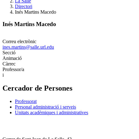
La Salle
Directori
Inés Martins Macedo
Inés Martins Macedo
Correu electrònic
ines.martins@salle.url.edu
Secció
Animació
Càrrec
Professor/a
i
Cercador de Persones
Professorat
Personal administració i serveis
Unitats acadèmiques i administratives