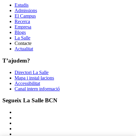
Estudis
Admissions
El Campus
Recerca
Empresa
Blogs
La Salle
Contacte
Actualitat
T’ajudem?
Directori La Salle
Mapa i instal·lacions
Accessibilitat
Canal intern informació
Segueix La Salle BCN