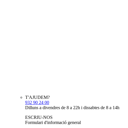
T'AJUDEM?
932 90 24 00
Dilluns a divendres de 8 a 22h i dissabtes de 8 a 14h
ESCRIU-NOS
Formulari d'informació general