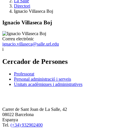
La Salle
Directori
Ignacio Villaseca Boj
Ignacio Villaseca Boj
Correu electrònic
ignacio.villaseca@salle.url.edu
i
Cercador de Persones
Professorat
Personal administració i serveis
Unitats acadèmiques i administratives
Carrer de Sant Joan de La Salle, 42
08022 Barcelona
Espanya
Tel.
(+34) 932902400