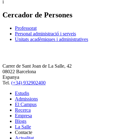
i
Cercador de Persones
Professorat
Personal administració i serveis
Unitats acadèmiques i administratives
Carrer de Sant Joan de La Salle, 42
08022 Barcelona
Espanya
Tel.
(+34) 932902400
Estudis
Admissions
El Campus
Recerca
Empresa
Blogs
La Salle
Contacte
Actualitat