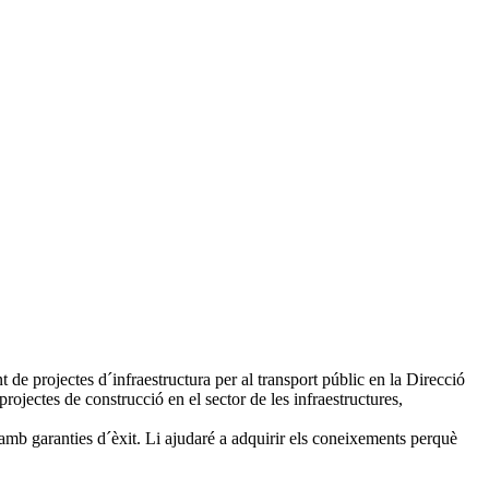
de projectes d´infraestructura per al transport públic en la Direcció
ojectes de construcció en el sector de les infraestructures,
 amb garanties d´èxit. Li ajudaré a adquirir els coneixements perquè