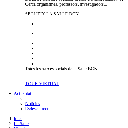
Cerca organismes, professors, investigadors...
SEGUEIX LA SALLE BCN
Totes les xarxes socials de la Salle BCN
TOUR VIRTUAL
Actualitat
Notícies
Esdeveniments
Inici
La Salle