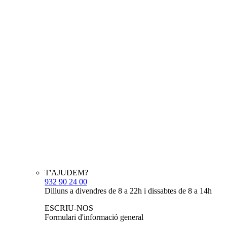
T'AJUDEM?
932 90 24 00
Dilluns a divendres de 8 a 22h i dissabtes de 8 a 14h
ESCRIU-NOS
Formulari d'informació general