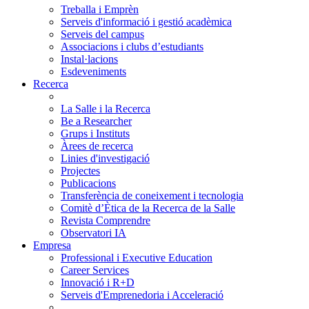
Treballa i Emprèn
Serveis d'informació i gestió acadèmica
Serveis del campus
Associacions i clubs d’estudiants
Instal·lacions
Esdeveniments
Recerca
La Salle i la Recerca
Be a Researcher
Grups i Instituts
Àrees de recerca
Linies d'investigació
Projectes
Publicacions
Transferència de coneixement i tecnologia
Comitè d’Ètica de la Recerca de la Salle
Revista Comprendre
Observatori IA
Empresa
Professional i Executive Education
Career Services
Innovació i R+D
Serveis d'Emprenedoria i Acceleració