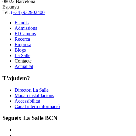
08022 Barcelona
Espanya
Tel.
(+34) 932902400
Estudis
Admissions
El Campus
Recerca
Empresa
Blogs
La Salle
Contacte
Actualitat
T’ajudem?
Directori La Salle
Mapa i instal·lacions
Accessibilitat
Canal intern informació
Segueix La Salle BCN