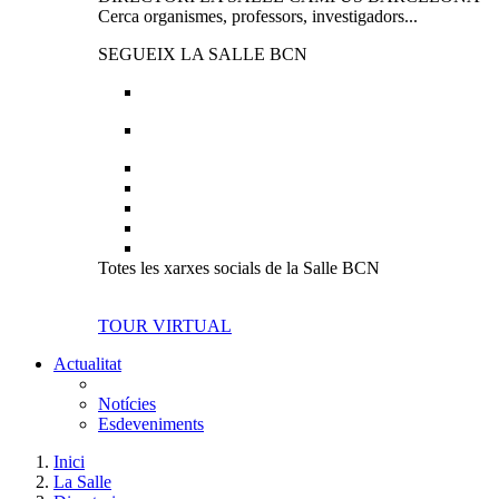
Cerca organismes, professors, investigadors...
SEGUEIX LA SALLE BCN
Totes les xarxes socials de la Salle BCN
TOUR VIRTUAL
Actualitat
Notícies
Esdeveniments
Inici
La Salle