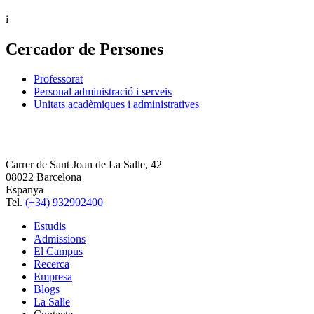
i
Cercador de Persones
Professorat
Personal administració i serveis
Unitats acadèmiques i administratives
Carrer de Sant Joan de La Salle, 42
08022 Barcelona
Espanya
Tel.
(+34) 932902400
Estudis
Admissions
El Campus
Recerca
Empresa
Blogs
La Salle