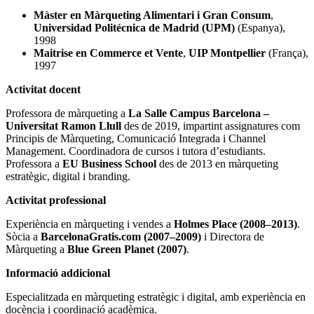
Màster en Màrqueting Alimentari i Gran Consum
,
Universidad Politécnica de Madrid (UPM)
(Espanya),
1998
Maitrise en Commerce et Vente
,
UIP Montpellier
(França),
1997
Activitat docent
Professora de màrqueting a
La Salle Campus Barcelona –
Universitat Ramon Llull
des de 2019, impartint assignatures com
Principis de Màrqueting, Comunicació Integrada i Channel
Management. Coordinadora de cursos i tutora d’estudiants.
Professora a
EU Business School
des de 2013 en màrqueting
estratègic, digital i branding.
Activitat professional
Experiència en màrqueting i vendes a
Holmes Place (2008–2013)
.
Sòcia a
BarcelonaGratis.com (2007–2009)
i Directora de
Màrqueting a
Blue Green Planet (2007)
.
Informació addicional
Especialitzada en màrqueting estratègic i digital, amb experiència en
docència i coordinació acadèmica.