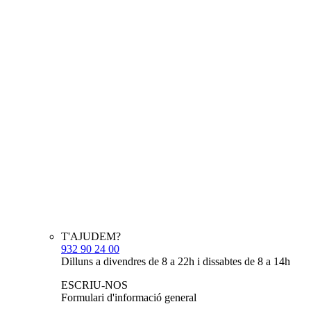
T'AJUDEM?
932 90 24 00
Dilluns a divendres de 8 a 22h i dissabtes de 8 a 14h
ESCRIU-NOS
Formulari d'informació general