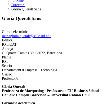
La Salle
Directori
Gloria Queralt Sans
Gloria Queralt Sans
Correu electrònic
mariagloria.queralt@salle.url.edu
Edifici
IOTICAT
Adreça
C. Quatre Camins 30, 08022, Barcelona
Planta
IOT
Secció
Departament d'Empresa i Tecnologia
Càrrec
Professor/a
Gloria Queralt
Professora de Màrqueting | Professora a EU Business School
La Salle Campus Barcelona – Universitat Ramon Llull
Formació acadèmica