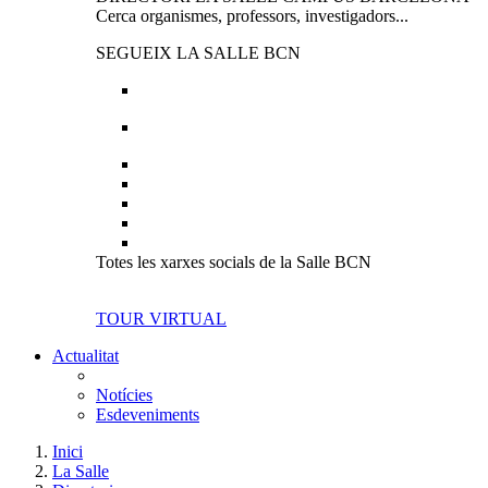
Cerca organismes, professors, investigadors...
SEGUEIX LA SALLE BCN
Totes les xarxes socials de la Salle BCN
TOUR VIRTUAL
Actualitat
Notícies
Esdeveniments
Inici
La Salle