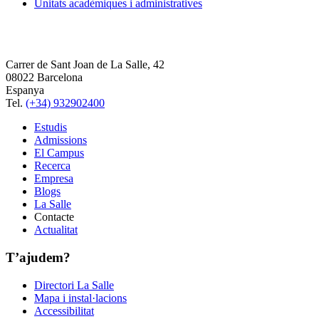
Unitats acadèmiques i administratives
Carrer de Sant Joan de La Salle, 42
08022 Barcelona
Espanya
Tel.
(+34) 932902400
Estudis
Admissions
El Campus
Recerca
Empresa
Blogs
La Salle
Contacte
Actualitat
T’ajudem?
Directori La Salle
Mapa i instal·lacions
Accessibilitat