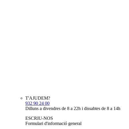
T'AJUDEM?
932 90 24 00
Dilluns a divendres de 8 a 22h i dissabtes de 8 a 14h
ESCRIU-NOS
Formulari d'informació general