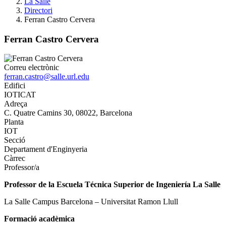
La Salle
Directori
Ferran Castro Cervera
Ferran Castro Cervera
Correu electrònic
ferran.castro@salle.url.edu
Edifici
IOTICAT
Adreça
C. Quatre Camins 30, 08022, Barcelona
Planta
IOT
Secció
Departament d'Enginyeria
Càrrec
Professor/a
Professor de la Escuela Técnica Superior de Ingeniería La Salle
La Salle Campus Barcelona – Universitat Ramon Llull
Formació acadèmica