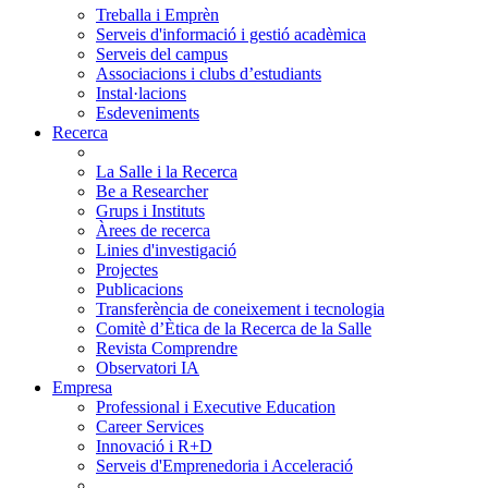
Treballa i Emprèn
Serveis d'informació i gestió acadèmica
Serveis del campus
Associacions i clubs d’estudiants
Instal·lacions
Esdeveniments
Recerca
La Salle i la Recerca
Be a Researcher
Grups i Instituts
Àrees de recerca
Linies d'investigació
Projectes
Publicacions
Transferència de coneixement i tecnologia
Comitè d’Ètica de la Recerca de la Salle
Revista Comprendre
Observatori IA
Empresa
Professional i Executive Education
Career Services
Innovació i R+D
Serveis d'Emprenedoria i Acceleració