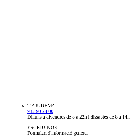
T'AJUDEM?
932 90 24 00
Dilluns a divendres de 8 a 22h i dissabtes de 8 a 14h
ESCRIU-NOS
Formulari d'informació general