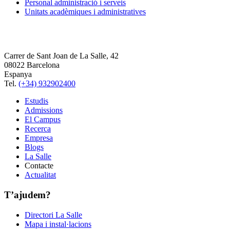
Personal administració i serveis
Unitats acadèmiques i administratives
Carrer de Sant Joan de La Salle, 42
08022 Barcelona
Espanya
Tel.
(+34) 932902400
Estudis
Admissions
El Campus
Recerca
Empresa
Blogs
La Salle
Contacte
Actualitat
T’ajudem?
Directori La Salle
Mapa i instal·lacions