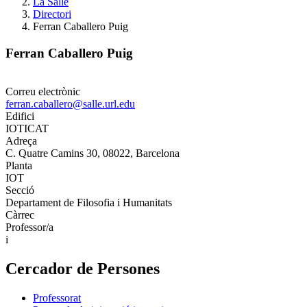
La Salle
Directori
Ferran Caballero Puig
Ferran Caballero Puig
Correu electrònic
ferran.caballero@salle.url.edu
Edifici
IOTICAT
Adreça
C. Quatre Camins 30, 08022, Barcelona
Planta
IOT
Secció
Departament de Filosofia i Humanitats
Càrrec
Professor/a
i
Cercador de Persones
Professorat