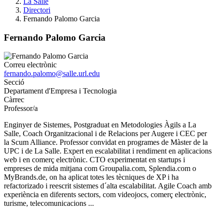
La Salle
Directori
Fernando Palomo Garcia
Fernando Palomo Garcia
Correu electrònic
fernando.palomo@salle.url.edu
Secció
Departament d'Empresa i Tecnologia
Càrrec
Professor/a
Enginyer de Sistemes, Postgraduat en Metodologies Àgils a La
Salle, Coach Organitzacional i de Relacions per Augere i CEC per
la Scum Alliance. Professor convidat en programes de Màster de la
UPC i de La Salle. Expert en escalabilitat i rendiment en aplicacions
web i en comerç electrònic. CTO experimentat en startups i
empreses de mida mitjana com Groupalia.com, Splendia.com o
MyBrands.de, on ha aplicat totes les tècniques de XP i ha
refactorizado i reescrit sistemes d´alta escalabilitat. Agile Coach amb
experiència en diferents sectors, com videojocs, comerç electrònic,
turisme, telecomunicacions ...