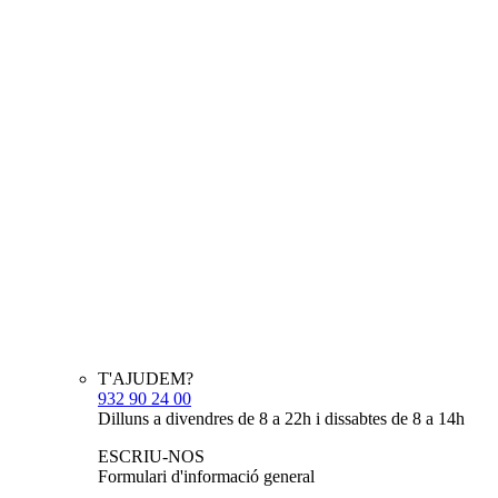
T'AJUDEM?
932 90 24 00
Dilluns a divendres de 8 a 22h i dissabtes de 8 a 14h
ESCRIU-NOS
Formulari d'informació general