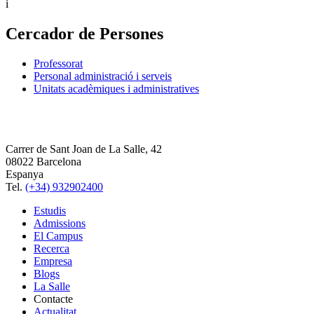
i
Cercador de Persones
Professorat
Personal administració i serveis
Unitats acadèmiques i administratives
Carrer de Sant Joan de La Salle, 42
08022 Barcelona
Espanya
Tel.
(+34) 932902400
Estudis
Admissions
El Campus
Recerca
Empresa
Blogs
La Salle
Contacte
Actualitat