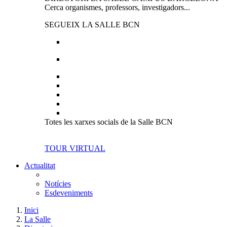
Cerca organismes, professors, investigadors...
SEGUEIX LA SALLE BCN
Totes les xarxes socials de la Salle BCN
TOUR VIRTUAL
Actualitat
Notícies
Esdeveniments
Inici
La Salle