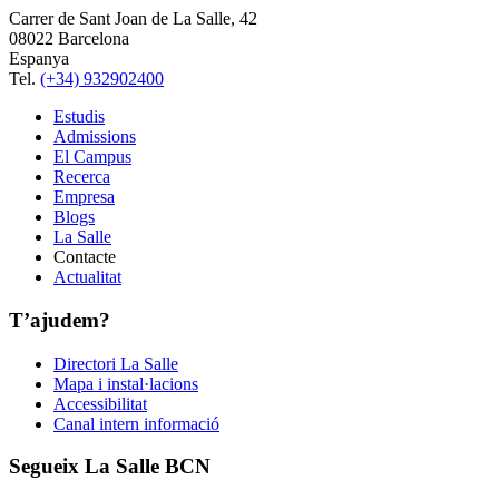
Carrer de Sant Joan de La Salle, 42
08022 Barcelona
Espanya
Tel.
(+34) 932902400
Estudis
Admissions
El Campus
Recerca
Empresa
Blogs
La Salle
Contacte
Actualitat
T’ajudem?
Directori La Salle
Mapa i instal·lacions
Accessibilitat
Canal intern informació
Segueix La Salle BCN