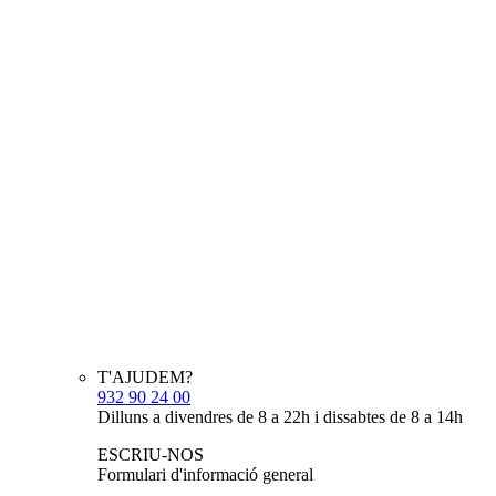
T'AJUDEM?
932 90 24 00
Dilluns a divendres de 8 a 22h i dissabtes de 8 a 14h
ESCRIU-NOS
Formulari d'informació general