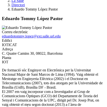
La Salle
Directori
Eduardo Tommy López Pastor
Eduardo Tommy López Pastor
Correu electrònic
eduardotommy.lopez@ext.salle.url.edu
Edifici
IOTICAT
Adreça
C. Quatre Camins 30, 08022, Barcelona
Planta
IOT
De formació sóc Enginyer en Electrònica per la Universitat
Nacional Major de Sant Marcos de Lima (1994). Vaig obtenir el
Mestratge en Enginyeria Elèctrica (2002) i el Doctorat en
Telecomunicacions (2007), tots dos atorgats per la Universidade de
Brasília (UnB), Brasília DF - Brasil.
El 2007 em vaig incorporar com a Investigador al Grup de
Comunicacions Òptiques (GCO) del Departament de Teoria del
Senyal i Comunicacions de la UPC, dirigit pel Dr. Josep Prat, on
vaig obtenir el meu segon doctorat (2013) a l´àrea de