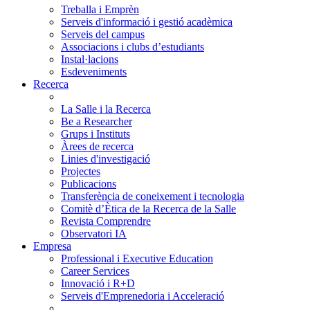
Treballa i Emprèn
Serveis d'informació i gestió acadèmica
Serveis del campus
Associacions i clubs d’estudiants
Instal·lacions
Esdeveniments
Recerca
La Salle i la Recerca
Be a Researcher
Grups i Instituts
Àrees de recerca
Linies d'investigació
Projectes
Publicacions
Transferència de coneixement i tecnologia
Comitè d’Ètica de la Recerca de la Salle
Revista Comprendre
Observatori IA
Empresa
Professional i Executive Education
Career Services
Innovació i R+D
Serveis d'Emprenedoria i Acceleració