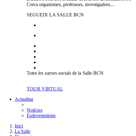
Cerca organismes, professors, investigadors...
SEGUEIX LA SALLE BCN
Totes les xarxes socials de la Salle BCN
TOUR VIRTUAL
Actualitat
Notícies
Esdeveniments
Inici
La Salle