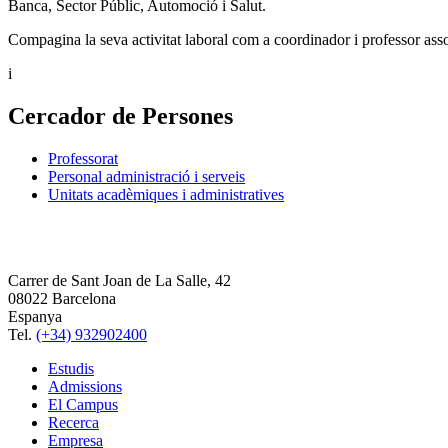
Banca, Sector Públic, Automoció i Salut.
Compagina la seva activitat laboral com a coordinador i professor ass
i
Cercador de Persones
Professorat
Personal administració i serveis
Unitats acadèmiques i administratives
Carrer de Sant Joan de La Salle, 42
08022 Barcelona
Espanya
Tel.
(+34) 932902400
Estudis
Admissions
El Campus
Recerca
Empresa