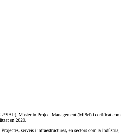
G-*SAP), Màster in Project Management (MPM) i certificat com
itzat en 2020.
ectes, serveis i infraestructures, en sectors com la Indústria,